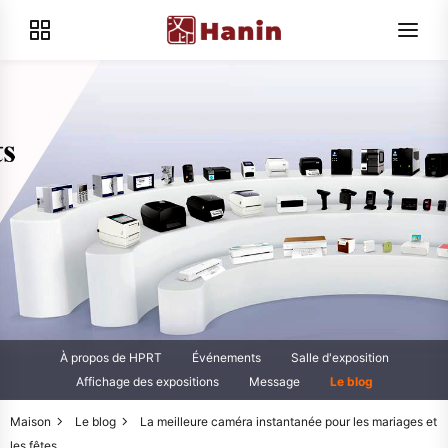
À propos de HPRT
Événements
Salle d'exposition
Affichage des expositions
Message
Le blog
Maison
Le blog
La meilleure caméra instantanée pour les mariages et
les fêtes