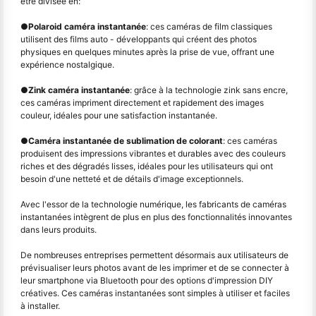
être divisée en:
●
Polaroid caméra instantanée
: ces caméras de film classiques
utilisent des films auto - développants qui créent des photos
physiques en quelques minutes après la prise de vue, offrant une
expérience nostalgique.
●
Zink caméra instantanée
: grâce à la technologie zink sans encre,
ces caméras impriment directement et rapidement des images
couleur, idéales pour une satisfaction instantanée.
●
Caméra instantanée de sublimation de colorant
: ces caméras
produisent des impressions vibrantes et durables avec des couleurs
riches et des dégradés lisses, idéales pour les utilisateurs qui ont
besoin d'une netteté et de détails d'image exceptionnels.
Avec l'essor de la technologie numérique, les fabricants de caméras
instantanées intègrent de plus en plus des fonctionnalités innovantes
dans leurs produits.
De nombreuses entreprises permettent désormais aux utilisateurs de
prévisualiser leurs photos avant de les imprimer et de se connecter à
leur smartphone via Bluetooth pour des options d'impression DIY
créatives. Ces caméras instantanées sont simples à utiliser et faciles
à installer.