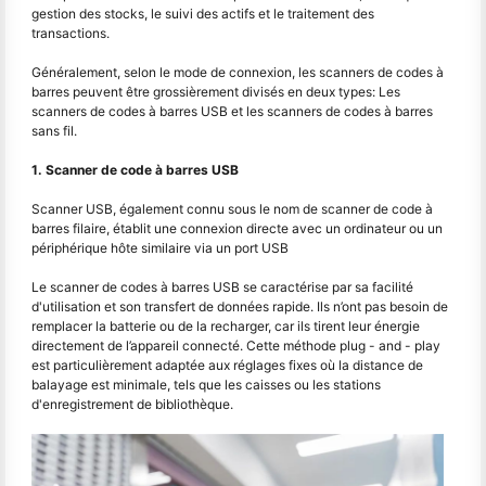
gestion des stocks, le suivi des actifs et le traitement des
transactions.
Généralement, selon le mode de connexion, les scanners de codes à
barres peuvent être grossièrement divisés en deux types: Les
scanners de codes à barres USB et les scanners de codes à barres
sans fil.
1. Scanner de code à barres USB
Scanner USB, également connu sous le nom de scanner de code à
barres filaire, établit une connexion directe avec un ordinateur ou un
périphérique hôte similaire via un port USB
Le scanner de codes à barres USB se caractérise par sa facilité
d'utilisation et son transfert de données rapide. Ils n’ont pas besoin de
remplacer la batterie ou de la recharger, car ils tirent leur énergie
directement de l’appareil connecté. Cette méthode plug - and - play
est particulièrement adaptée aux réglages fixes où la distance de
balayage est minimale, tels que les caisses ou les stations
d'enregistrement de bibliothèque.