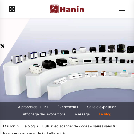
À propos de HPRT
Événements
Salle d'exposition
Affichage des expositions
Message
Le blog
Maison
Le blog
USB avec scanner de codes - barres sans fil:
Naviguez dans vos choix d'efficacité