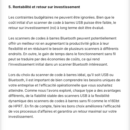
5. Rentabilité et retour sur investissement
Les contraintes budgétaires ne peuvent être ignorées. Bien que le
coût initial d'un scanner de code à barres USB puisse être faible, le
retour sur investissement (roi) à long terme doit être évalué.
Les scanners de codes à barres Bluetooth peuvent potentiellement
offrir un meilleur roi en augmentant la productivité grâce à leur
flexibilité et en réduisant le besoin de plusieurs scanners à différents
endroits. En outre, le gain de temps dans le fonctionnement sans fil
peut se traduire par des économies de coûts, ce qui rend
l'investissement initial dans un scanner Bluetooth intéressant.
Lors du choix du scanner de code à barres idéal, qu'il soit USB ou
Bluetooth, il est important de bien comprendre les besoins uniques de
votre entreprise et l'efficacité opérationnelle que vous souhaitez
atteindre. Comme nous l'avons exploré, chaque type a des avantages
différents, de la fiabilité stable des scanners USB à la flexibilité
dynamique des scanners de codes à barres sans fil comme le n160bt
de HPRT. En fin de compte, faire les bons choix améliorera l'efficacité
de vos processus d'affaires et garantira un retour maximal sur votre
investissement.