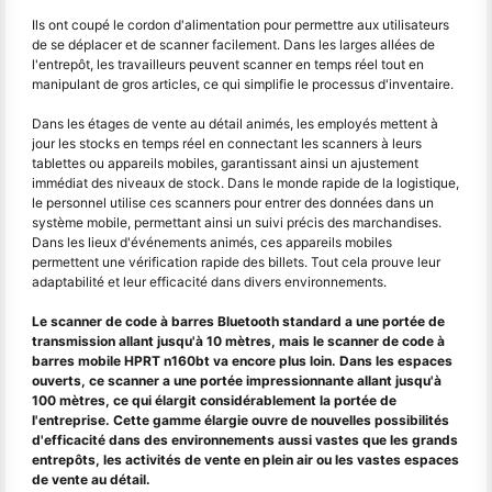
Ils ont coupé le cordon d'alimentation pour permettre aux utilisateurs
de se déplacer et de scanner facilement. Dans les larges allées de
l'entrepôt, les travailleurs peuvent scanner en temps réel tout en
manipulant de gros articles, ce qui simplifie le processus d'inventaire.
Dans les étages de vente au détail animés, les employés mettent à
jour les stocks en temps réel en connectant les scanners à leurs
tablettes ou appareils mobiles, garantissant ainsi un ajustement
immédiat des niveaux de stock. Dans le monde rapide de la logistique,
le personnel utilise ces scanners pour entrer des données dans un
système mobile, permettant ainsi un suivi précis des marchandises.
Dans les lieux d'événements animés, ces appareils mobiles
permettent une vérification rapide des billets. Tout cela prouve leur
adaptabilité et leur efficacité dans divers environnements.
Le scanner de code à barres Bluetooth standard a une portée de
transmission allant jusqu'à 10 mètres, mais le scanner de code à
barres mobile HPRT n160bt va encore plus loin. Dans les espaces
ouverts, ce scanner a une portée impressionnante allant jusqu'à
100 mètres, ce qui élargit considérablement la portée de
l'entreprise. Cette gamme élargie ouvre de nouvelles possibilités
d'efficacité dans des environnements aussi vastes que les grands
entrepôts, les activités de vente en plein air ou les vastes espaces
de vente au détail.