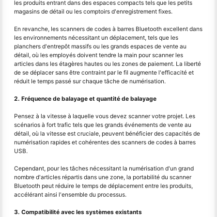
les produits entrant dans des espaces compacts tels que les petits
magasins de détail ou les comptoirs d'enregistrement fixes.
En revanche, les scanners de codes à barres Bluetooth excellent dans
les environnements nécessitant un déplacement, tels que les
planchers d'entrepôt massifs ou les grands espaces de vente au
détail, où les employés doivent tendre la main pour scanner les
articles dans les étagères hautes ou les zones de paiement. La liberté
de se déplacer sans être contraint par le fil augmente l'efficacité et
réduit le temps passé sur chaque tâche de numérisation.
2. Fréquence de balayage et quantité de balayage
Pensez à la vitesse à laquelle vous devez scanner votre projet. Les
scénarios à fort trafic tels que les grands événements de vente au
détail, où la vitesse est cruciale, peuvent bénéficier des capacités de
numérisation rapides et cohérentes des scanners de codes à barres
USB.
Cependant, pour les tâches nécessitant la numérisation d'un grand
nombre d'articles répartis dans une zone, la portabilité du scanner
Bluetooth peut réduire le temps de déplacement entre les produits,
accélérant ainsi l'ensemble du processus.
3. Compatibilité avec les systèmes existants