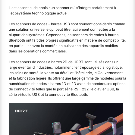
Il est essentiel de choisir un scanner qui s'intègre parfaitement à
l'écosystème technologique actuel.
Les scanners de codes - barres USB sont souvent considérés comme
une solution universelle qui peut être facilement connectée à la
plupart des systèmes. Cependant, les scanners de codes à barres
Bluetooth ont fait des progrès significatifs en matière de compatibilité,
en particulier avec la montée en puissance des appareils mobiles
dans les opérations commerciales.
Les scanners de codes à barres 2D de HPRT sont utilisés dans un
large éventail d'industries, notamment l'entreposage et la logistique,
les soins de santé, la vente au détail et l'hôtellerie, le Gouvernement
et la fabrication légère. Ils offrent une large gamme de modèles pour la
numérisation de codes - barres 1D et 2D avec de nombreuses options
de connectivité telles que le port série RS - 232, le clavier USB, la
série virtuelle USB et la connectivité Bluetooth.