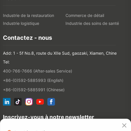
Industrie de la restauration
Commerce de détail
Industrie logistique
Industrie des soins de santé
Contactez - nous
Add: 1 - 5f No.8, route du XIIe Sud, gaozaki, Xiamen, Chine
Tel:
400-766-7666 (After-sales Service)
+86-(0)592-5885993 (English)
+86-(0)592-5885991 (Chinese)
Inscrivez-vous à notre newsletter