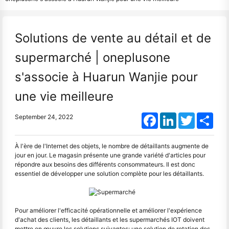
Solutions de vente au détail et de
supermarché | oneplusone
s'associe à Huarun Wanjie pour
une vie meilleure
Facebook
LinkedIn
Twitter
Shar
September 24, 2022
À l'ère de l'Internet des objets, le nombre de détaillants augmente de
jour en jour. Le magasin présente une grande variété d'articles pour
répondre aux besoins des différents consommateurs. Il est donc
essentiel de développer une solution complète pour les détaillants.
Pour améliorer l'efficacité opérationnelle et améliorer l'expérience
d'achat des clients, les détaillants et les supermarchés IOT doivent
mettre en œuvre les solutions suivantes: une solution de rotation des