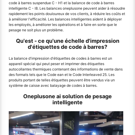
code à barres suspendue C - H1 et la balance de code à barres
intelligente C - l8. Les balances oneplusone peuvent aider à résoudre
rapidement les points douloureux de vos clients, à réduire les coûts et
à améliorer l'efficacité. Les balances intelligentes aident à déployer
les employés, à améliorer les opérations et à faire en sorte que le
pesage ne soit plus un problème.
Qu'est - ce qu'une échelle d'impression
d'étiquettes de code à barres?
La balance d'impression d'étiquettes de codes à barres est un
appareil spécial qui peut peser et imprimer des étiquettes
autocollantes thermiques contenant des informations de vente dans
des formats tels que le Code ean et le Code Interleaved 25. Les
produits portant de telles étiquettes peuvent être vendus via un
système de caisse avec balayage de codes à barres.
Oneplusone ai solution de pesage
intelligente