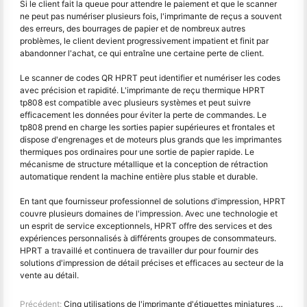
Si le client fait la queue pour attendre le paiement et que le scanner
ne peut pas numériser plusieurs fois, l'imprimante de reçus a souvent
des erreurs, des bourrages de papier et de nombreux autres
problèmes, le client devient progressivement impatient et finit par
abandonner l'achat, ce qui entraîne une certaine perte de client.
Le scanner de codes QR HPRT peut identifier et numériser les codes
avec précision et rapidité. L'imprimante de reçu thermique HPRT
tp808 est compatible avec plusieurs systèmes et peut suivre
efficacement les données pour éviter la perte de commandes. Le
tp808 prend en charge les sorties papier supérieures et frontales et
dispose d'engrenages et de moteurs plus grands que les imprimantes
thermiques pos ordinaires pour une sortie de papier rapide. Le
mécanisme de structure métallique et la conception de rétraction
automatique rendent la machine entière plus stable et durable.
En tant que fournisseur professionnel de solutions d'impression, HPRT
couvre plusieurs domaines de l'impression. Avec une technologie et
un esprit de service exceptionnels, HPRT offre des services et des
expériences personnalisés à différents groupes de consommateurs.
HPRT a travaillé et continuera de travailler dur pour fournir des
solutions d'impression de détail précises et efficaces au secteur de la
vente au détail.
Précédent:
Cinq utilisations de l'imprimante d'étiquettes miniatures pour créer une vie raffinée à la maison