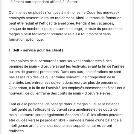
l'élément correspondant affiché à l'écran.
Comme les employés n'ont pas à mémoriser le Code, les nouveaux
employés peuvent le traiter rapidement. Ainsi, le temps de formation
peut être réduit et l'efficacité améliorée. Pendant les vacances,
lorsque de nombreux peseurs sont en congé, le reste du personnel du
magasin peut facilement prendre le relais à tout moment sans
formation spécifique.
1. Self - service pour les clients
Les chaînes de supermarchés sont souvent confrontées à des
pénuries de main - d'œuvre avant les festivals, avant la fin de l'année
ou lors de grandes promotions. Dans ces cas, les opérations ne sont
pas assez rapides, ce qui entraîne souvent une congestion de la
clientèle. Les entreprises doivent donc recruter plus de personnel.
Cependant, à la fin de l'activité, les employés commencent à saturer à
nouveau, ce qui entraîne des coûts de main - d'œuvre élevés.
Tant que le personnel de pesage dans le magasin utilise la balance
intelligente ai, l'efficacité du travail sera améliorée et les coûts de
main - d'œuvre seront également économisés. Si les clients peuvent
être guidés vers le pesage en libre - service à l'aide d'une balance à
intelligence artificielle, des économies supplémentaires seront
réalisées.