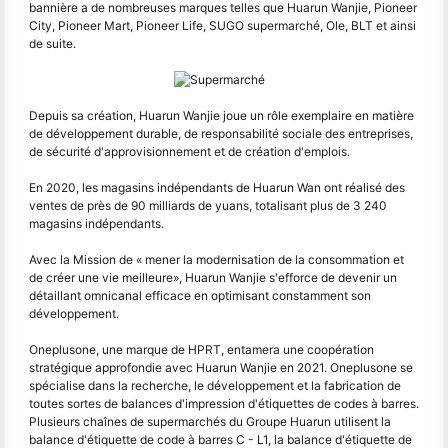
bannière a de nombreuses marques telles que Huarun Wanjie, Pioneer
City, Pioneer Mart, Pioneer Life, SUGO supermarché, Ole, BLT et ainsi
de suite.
Depuis sa création, Huarun Wanjie joue un rôle exemplaire en matière
de développement durable, de responsabilité sociale des entreprises,
de sécurité d'approvisionnement et de création d'emplois.
En 2020, les magasins indépendants de Huarun Wan ont réalisé des
ventes de près de 90 milliards de yuans, totalisant plus de 3 240
magasins indépendants.
Avec la Mission de « mener la modernisation de la consommation et
de créer une vie meilleure», Huarun Wanjie s'efforce de devenir un
détaillant omnicanal efficace en optimisant constamment son
développement.
Oneplusone, une marque de HPRT, entamera une coopération
stratégique approfondie avec Huarun Wanjie en 2021. Oneplusone se
spécialise dans la recherche, le développement et la fabrication de
toutes sortes de balances d'impression d'étiquettes de codes à barres.
Plusieurs chaînes de supermarchés du Groupe Huarun utilisent la
balance d'étiquette de code à barres C - L1, la balance d'étiquette de