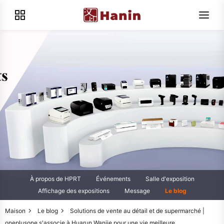
À propos de HPRT
Événements
Salle d'exposition
Affichage des expositions
Message
Le blog
Maison
Le blog
Solutions de vente au détail et de supermarché |
oneplusone s'associe à Huarun Wanjie pour une vie meilleure