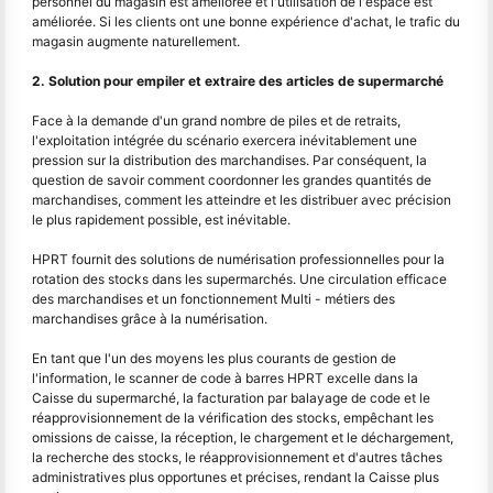
personnel du magasin est améliorée et l'utilisation de l'espace est
améliorée. Si les clients ont une bonne expérience d'achat, le trafic du
magasin augmente naturellement.
2. Solution pour empiler et extraire des articles de supermarché
Face à la demande d'un grand nombre de piles et de retraits,
l'exploitation intégrée du scénario exercera inévitablement une
pression sur la distribution des marchandises. Par conséquent, la
question de savoir comment coordonner les grandes quantités de
marchandises, comment les atteindre et les distribuer avec précision
le plus rapidement possible, est inévitable.
HPRT fournit des solutions de numérisation professionnelles pour la
rotation des stocks dans les supermarchés. Une circulation efficace
des marchandises et un fonctionnement Multi - métiers des
marchandises grâce à la numérisation.
En tant que l'un des moyens les plus courants de gestion de
l'information, le scanner de code à barres HPRT excelle dans la
Caisse du supermarché, la facturation par balayage de code et le
réapprovisionnement de la vérification des stocks, empêchant les
omissions de caisse, la réception, le chargement et le déchargement,
la recherche des stocks, le réapprovisionnement et d'autres tâches
administratives plus opportunes et précises, rendant la Caisse plus