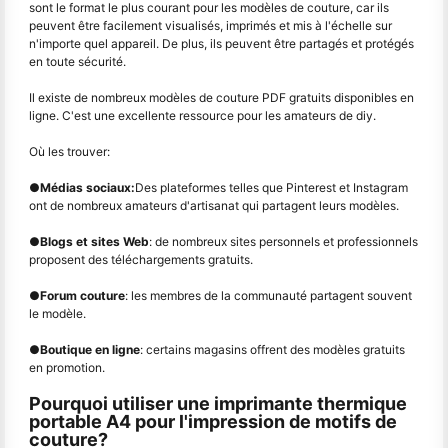
sont le format le plus courant pour les modèles de couture, car ils
peuvent être facilement visualisés, imprimés et mis à l'échelle sur
n'importe quel appareil. De plus, ils peuvent être partagés et protégés
en toute sécurité.
Il existe de nombreux modèles de couture PDF gratuits disponibles en
ligne. C'est une excellente ressource pour les amateurs de diy.
Où les trouver:
●
Médias sociaux:
Des plateformes telles que Pinterest et Instagram
ont de nombreux amateurs d'artisanat qui partagent leurs modèles.
●
Blogs et sites Web
: de nombreux sites personnels et professionnels
proposent des téléchargements gratuits.
●
Forum couture
: les membres de la communauté partagent souvent
le modèle.
●
Boutique en ligne
: certains magasins offrent des modèles gratuits
en promotion.
Pourquoi utiliser une imprimante thermique
portable A4 pour l'impression de motifs de
couture?