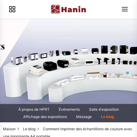
À propos de HPRT
Événements
Salle d'exposition
Affichage des expositions
Message
Le blog
Maison
Le blog
Comment imprimer des échantillons de couture avec
une imprimante A4 portable