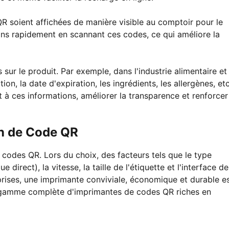
QR soient affichées de manière visible au comptoir pour le
ons rapidement en scannant ces codes, ce qui améliore la
sur le produit. Par exemple, dans l'industrie alimentaire et
n, la date d'expiration, les ingrédients, les allergènes, etc
à ces informations, améliorer la transparence et renforcer
on de Code QR
codes QR. Lors du choix, des facteurs tels que le type
direct), la vitesse, la taille de l'étiquette et l'interface de
prises, une imprimante conviviale, économique et durable e
e gamme complète d'imprimantes de codes QR riches en