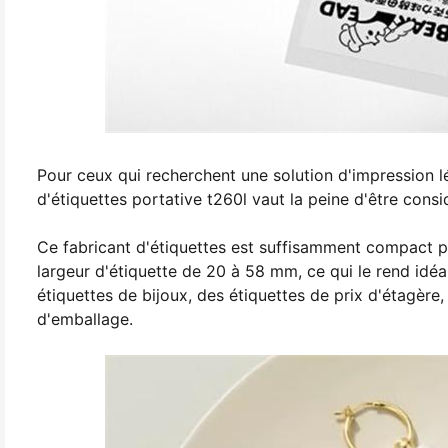
Pour ceux qui recherchent une solution d'impression lé
d'étiquettes portative t260l vaut la peine d'être consi
Ce fabricant d'étiquettes est suffisamment compact p
largeur d'étiquette de 20 à 58 mm, ce qui le rend idé
étiquettes de bijoux, des étiquettes de prix d'étagère
d'emballage.