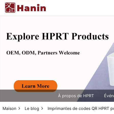
À propos de HPRT
Évén
Maison
Le blog
Imprimantes de codes QR HPRT pou