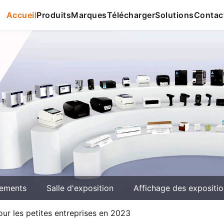
Accueil
Produits
Marques
Télécharger
Solutions
Contac
ements
Salle d'exposition
Affichage des expositi
r les petites entreprises en 2023