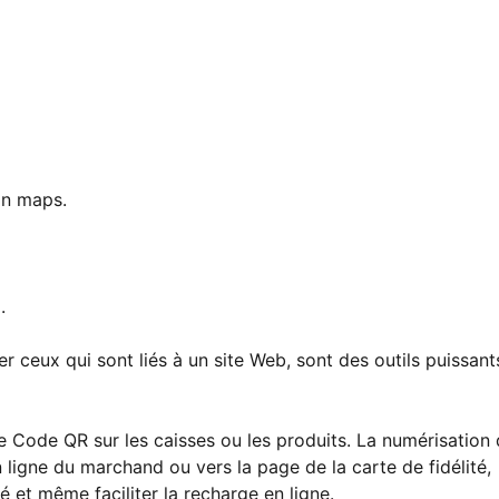
on maps.
.
er ceux qui sont liés à un site Web, sont des outils puissant
Code QR sur les caisses ou les produits. La numérisation
n ligne du marchand ou vers la page de la carte de fidélité,
é et même faciliter la recharge en ligne.