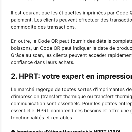
Il est courant que les étiquettes imprimées par Code 
paiement. Les clients peuvent effectuer des transacti
commodité des transactions.
En outre, le Code QR peut fournir des détails complets 
boissons, un Code QR peut indiquer la date de productio
Grâce au scan, les clients peuvent accéder rapidement 
confiance dans leurs achats.
2. HPRT: votre expert en impressi
Le marché regorge de toutes sortes d'imprimantes de 
d'impression (transfert thermique ou transfert thermique 
communication sont essentiels. Pour les petites entre
essentielle. HPRT comprend ces besoins et offre un
fonctionnalités et rentables.
● Imprimante d'étiquettes portable HPRT t260l