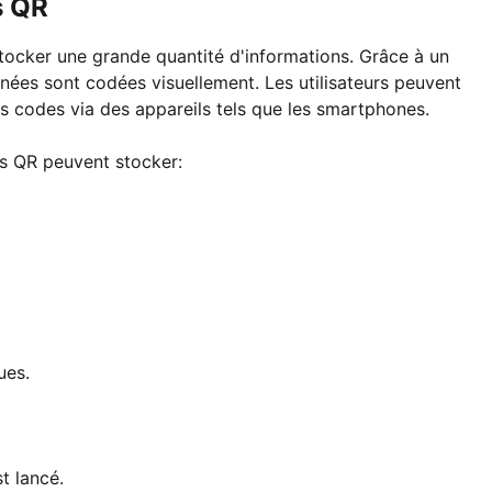
s QR
tocker une grande quantité d'informations. Grâce à un
nnées sont codées visuellement. Les utilisateurs peuvent
s codes via des appareils tels que les smartphones.
es QR peuvent stocker:
ues.
t lancé.