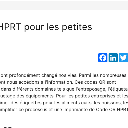
PRT pour les petites
Faceboo
Link
es ont profondément changé nos vies. Parmi les nombreuses
dont nous accédons à l'information. Ces codes QR sont
dans différents domaines tels que l'entreposage, l'étiquet
iquetage des équipements. Pour les petites entreprises et le
er des étiquettes pour les aliments cuits, les boissons, le
simplifier ce processus et une imprimante de Code QR HPRT