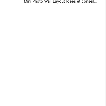
Mini Photo Wall Layout Idées et conseils pour la décoration de la chambre à coucher et du dortoir