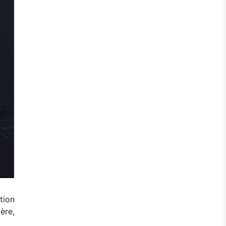
tion
ère,