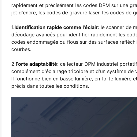
rapidement et précisément les codes DPM sur une gran
jet d'encre, les codes de gravure laser, les codes de g
1.
Identification rapide comme l'éclair
: le scanner de 
décodage avancés pour identifier rapidement les code
codes endommagés ou flous sur des surfaces réfléchis
courbes.
2.
Forte adaptabilité
: ce lecteur DPM industriel porta
complément d'éclairage tricolore et d'un système de vi
Il fonctionne bien en basse lumière, en forte lumière 
précis dans toutes les conditions.