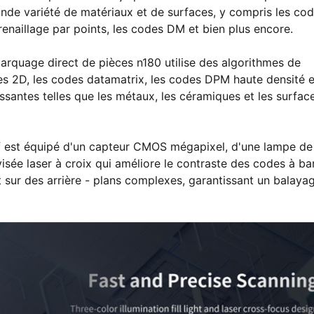
de variété de matériaux et de surfaces, y compris les cod
renaillage par points, les codes DM et bien plus encore.
marquage direct de pièces n180 utilise des algorithmes de
s 2D, les codes datamatrix, les codes DPM haute densité e
santes telles que les métaux, les céramiques et les surfac
tif est équipé d'un capteur CMOS mégapixel, d'une lampe de
sée laser à croix qui améliore le contraste des codes à bar
et sur des arrière - plans complexes, garantissant un balaya