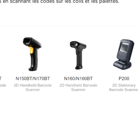
s en scannant les codes sur les colis et les palettes.