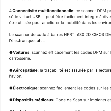
4.
Connectivité multifonctionnelle
: ce scanner DPM pr
série virtuel USB. Il peut être facilement intégré à di
être utilisée pour améliorer la mobilité dans les envi
Le scanner de code à barres HPRT n180 2D CMOS DM co
l'électronique, etc.:
●
Voitures
: scannez efficacement les codes DPM sur l
carrosserie.
●
Aérospatiale
: la traçabilité est assurée par la lec
l'avion.
●
Électronique
: scannez facilement les codes sur les
●
Dispositifs médicaux
: Code de Scan sur implants et