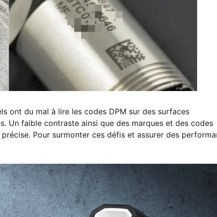
ls ont du mal à lire les codes DPM sur des surfaces
es. Un faible contraste ainsi que des marques et des codes
précise. Pour surmonter ces défis et assurer des perform