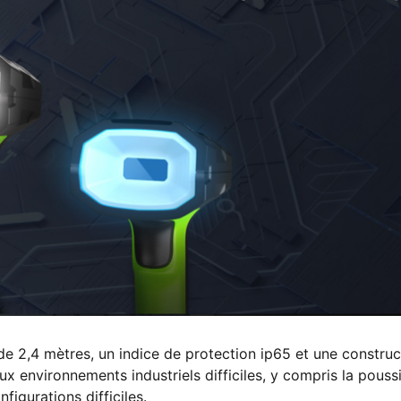
e 2,4 mètres, un indice de protection ip65 et une construc
x environnements industriels difficiles, y compris la poussi
nfigurations difficiles.