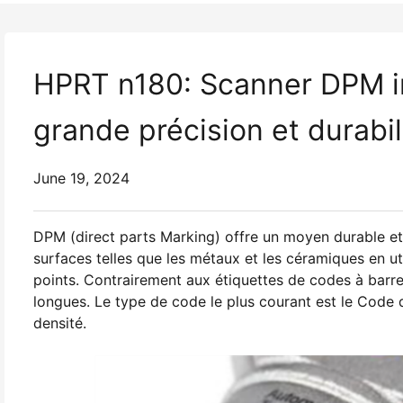
HPRT n180: Scanner DPM in
grande précision et durabil
June 19, 2024
DPM (direct parts Marking) offre un moyen durable et 
surfaces telles que les métaux et les céramiques en ut
points. Contrairement aux étiquettes de codes à barres
longues. Le type de code le plus courant est le Code 
densité.