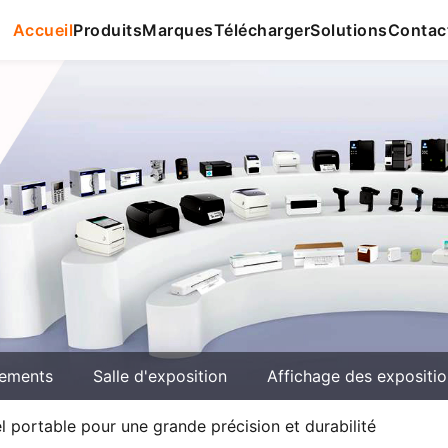
Accueil
Produits
Marques
Télécharger
Solutions
Contac
ements
Salle d'exposition
Affichage des expositi
 portable pour une grande précision et durabilité