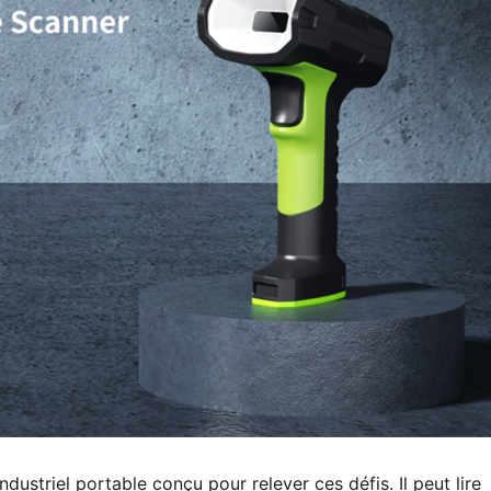
striel portable conçu pour relever ces défis. Il peut lire