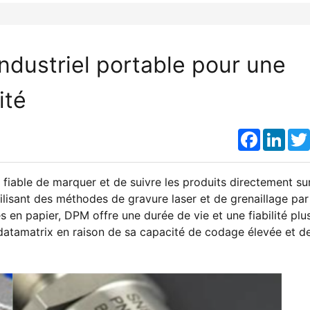
dustriel portable pour une
ité
Faceboo
Link
fiable de marquer et de suivre les produits directement su
ilisant des méthodes de gravure laser et de grenaillage par
 en papier, DPM offre une durée de vie et une fiabilité plu
datamatrix en raison de sa capacité de codage élevée et d