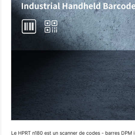
Le HPRT n180 est un scanner de codes - barres DPM indu