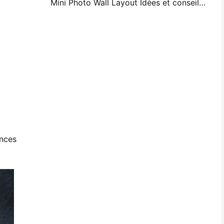
Mini Photo Wall Layout Idées et conseils pour la décoration de la chambre à coucher et du dortoir
ances