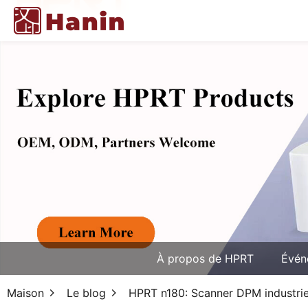
À propos de HPRT
Évén
Maison
Le blog
HPRT n180: Scanner DPM industriel