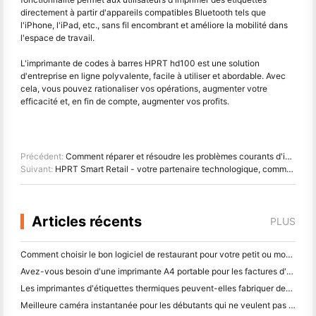
directement à partir d'appareils compatibles Bluetooth tels que
l'iPhone, l'iPad, etc., sans fil encombrant et améliore la mobilité dans
l'espace de travail.
L'imprimante de codes à barres HPRT hd100 est une solution
d'entreprise en ligne polyvalente, facile à utiliser et abordable. Avec
cela, vous pouvez rationaliser vos opérations, augmenter votre
efficacité et, en fin de compte, augmenter vos profits.
Précédent:
Comment réparer et résoudre les problèmes courants d'imprimante de reçus
Suivant:
HPRT Smart Retail - votre partenaire technologique, commercial et d'innovation dans la transformation des supermarchés
Articles récents
PLUS
Comment choisir le bon logiciel de restaurant pour votre petit ou moyen restaurant
Avez-vous besoin d'une imprimante A4 portable pour les factures d'entrepôt? Ce qui fonctionne réellement
Les imprimantes d'étiquettes thermiques peuvent-elles fabriquer des étiquettes imperméables pour les produits des petites entreprises?
Meilleure caméra instantanée pour les débutants qui ne veulent pas gaspiller du papier