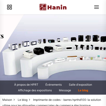
À propos de HPRT
Événements
Salle d'exposition
Affichage des expositions
Message
Le blog
Maison
Le blog
Imprimante de codes - barres hprthd100: la solution
ultime pour les étiquettes commerciales de commerce électronique