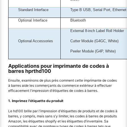
Standard Interface
Type B USB, Serial Port, Ethernet
Optional Interface
Bluetooth
External 8-inch Label Roll Holder
Optional Accessories
Cutter Module (G4GC, White)
Peeler Module (G4P, White)
Applications pour imprimante de codes à
barres hprthd100
Ensuite, examinons de plus près comment cette imprimante de codes
à barres aide les commerçants du commerce extérieur à effectuer
efficacement l'impression d'étiquettes de codes à barres.
1. Imprimez l'étiquette du produit
Le hd100 brille par l'impression d'étiquettes de produits et de codes à
barres, y compris, mais sans s'y limiter, les codes à barres de produits
Amazon, les étiquettes shopify et les étiquettes d'inventaire. Sa
compatibilité avec de nombreux types de codes à barres tels que