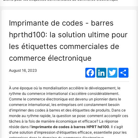
Imprimante de codes - barres
hprthd100: la solution ultime pour
les étiquettes commerciales de
commerce électronique
Facebook
LinkedIn
Twitter
Shar
August 16, 2023
À une époque où la mondialisation accélère le développement, le
rythme du commerce international s'accélère considérablement.
Comme le commerce électronique est devenu un pionnier dans le
commerce international, les entreprises ont constamment besoin
d'imprimer des codes à barres et des étiquettes de produits. Dans ce
monde au rythme rapide, la question se pose: comment accomplir ces
tâches à la fois de manière économique et efficace? La réponse
réside dans l'
imprimante de codes à barres HPRT hd100
. Il s'agit
d'une solution d'impression d'étiquettes efficace, essentielle pour les
entreprises dans le domaine du commerce électronique