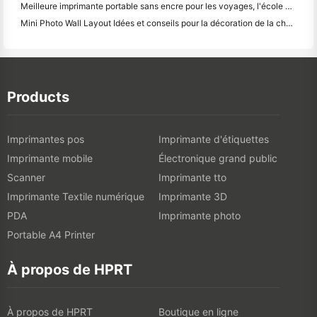
Meilleure imprimante portable sans encre pour les voyages, l'école et le travail mobile: Hanin MT620 Pro Review
Mini Photo Wall Layout Idées et conseils pour la décoration de la chambre à coucher et du dortoir
Products
Imprimantes pos
Imprimante d'étiquettes
Imprimante mobile
Électronique grand public
Scanner
Imprimante tto
Imprimante Textile numérique
Imprimante 3D
PDA
Imprimante photo
Portable A4 Printer
À propos de HPRT
À propos de HPRT
Boutique en ligne