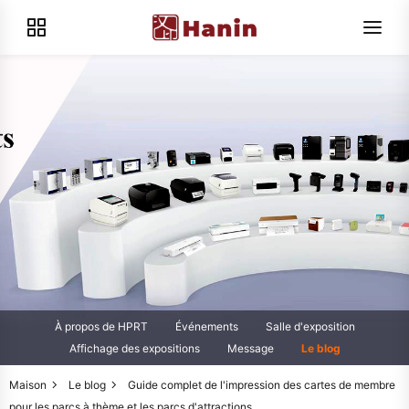
À propos de HPRT
Événements
Salle d'exposition
Affichage des expositions
Message
Le blog
Maison
Le blog
Guide complet de l'impression des cartes de membre
pour les parcs à thème et les parcs d'attractions