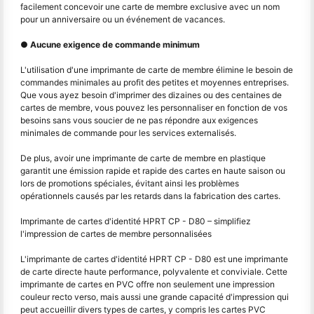
facilement concevoir une carte de membre exclusive avec un nom
pour un anniversaire ou un événement de vacances.
● Aucune exigence de commande minimum
L'utilisation d'une imprimante de carte de membre élimine le besoin de
commandes minimales au profit des petites et moyennes entreprises.
Que vous ayez besoin d'imprimer des dizaines ou des centaines de
cartes de membre, vous pouvez les personnaliser en fonction de vos
besoins sans vous soucier de ne pas répondre aux exigences
minimales de commande pour les services externalisés.
De plus, avoir une imprimante de carte de membre en plastique
garantit une émission rapide et rapide des cartes en haute saison ou
lors de promotions spéciales, évitant ainsi les problèmes
opérationnels causés par les retards dans la fabrication des cartes.
Imprimante de cartes d'identité HPRT CP - D80 – simplifiez
l'impression de cartes de membre personnalisées
L'imprimante de cartes d'identité HPRT CP - D80 est une imprimante
de carte directe haute performance, polyvalente et conviviale. Cette
imprimante de cartes en PVC offre non seulement une impression
couleur recto verso, mais aussi une grande capacité d'impression qui
peut accueillir divers types de cartes, y compris les cartes PVC