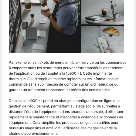
Par exemple, les tickets de menu en libre - service ou les commandes
à emporter dans les restaurants peuvent être transférés directement
de l'application ou de l'applet à la tp900 - I. Cette imprimante
thermique Cloud reçoit et imprime rapidement les informations de
commande sans avoir besoin de compter sur un ordinateur, ce qui
garantit un traitement transparent et précis des commandes.
De plus, le tp900 - I prend en charge la configuration en ligne et la
gestion de l'équipement, permettant au siège social de surveiller à
distance l'état de l'équipement dans chaque succursale, d'effectuer
rapidement la maintenance et d'accéder à distance aux données de
l'équipement. Cela simplifie les processus de gestion unifiés pour
plusieurs magasins et améliore l'efficacité des magasins et de la
chaîne d'approvisionnement.