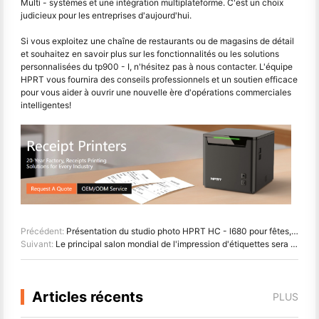
Multi - systèmes et une intégration multiplateforme. C'est un choix
judicieux pour les entreprises d'aujourd'hui.
Si vous exploitez une chaîne de restaurants ou de magasins de détail
et souhaitez en savoir plus sur les fonctionnalités ou les solutions
personnalisées du tp900 - I, n'hésitez pas à nous contacter. L'équipe
HPRT vous fournira des conseils professionnels et un soutien efficace
pour vous aider à ouvrir une nouvelle ère d'opérations commerciales
intelligentes!
Précédent:
Présentation du studio photo HPRT HC - l680 pour fêtes, événements et hôtels
Suivant:
Le principal salon mondial de l'impression d'étiquettes sera présent au cours des six prochains mois
Articles récents
PLUS