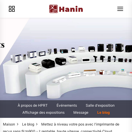
À propos de HPRT
Événements
Salle d'exposition
Affichage des expositions
Message
Le blog
Maison
Le blog
Mettez à niveau votre pos avec l'imprimante de
reçus sans fil tp900 - I: rentable, haute vitesse, connectivité Cloud