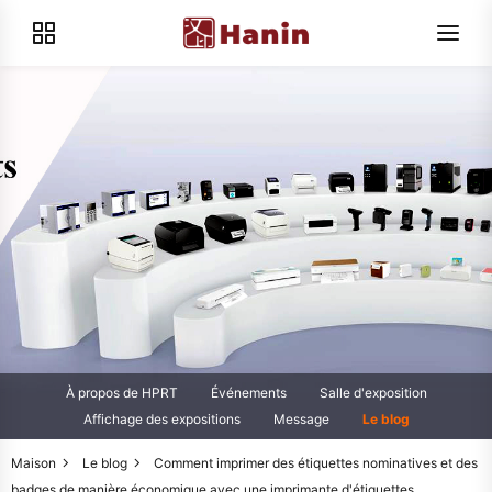
À propos de HPRT
Événements
Salle d'exposition
Affichage des expositions
Message
Le blog
Maison
Le blog
Comment imprimer des étiquettes nominatives et des
badges de manière économique avec une imprimante d'étiquettes