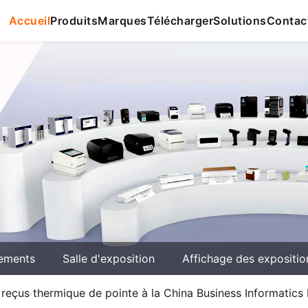
Accueil
Produits
Marques
Télécharger
Solutions
Contac
ements
Salle d'exposition
Affichage des expositio
reçus thermique de pointe à la China Business Informatics