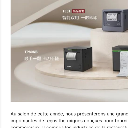
Au salon de cette année, nous présenterons une grande
imprimantes de reçus thermiques conçues pour fournir
commerciaux, y compris les industries de la restaurati