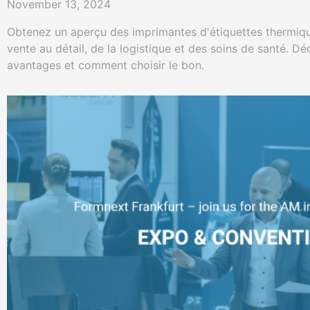
November 13, 2024
Obtenez un aperçu des imprimantes d'étiquettes thermiqu
vente au détail, de la logistique et des soins de santé. Dé
avantages et comment choisir le bon.