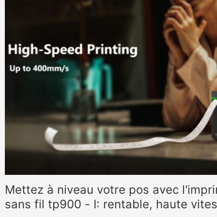
Mettez à niveau votre pos avec l'impr
sans fil tp900 - I: rentable, haute vite