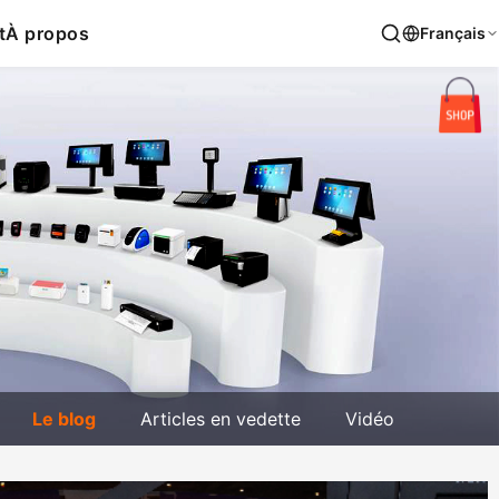
t
À propos
Français
Le blog
Articles en vedette
Vidéo