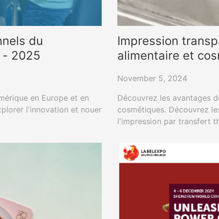
nnels du
Impression transpa
 - 2025
alimentaire et co
November 5, 2024
umérique en Europe et en
Découvrez les avantages de 
lorer l'innovation et nouer
cosmétiques. Découvrez les
l'impression par transfert 