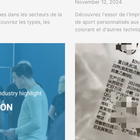
November 12, 2024
es dans les secteurs de la
Découvrez l'essor de l'imp
couvrez les types, les
de sport personnalisés aux
colorant et d'autres techniq