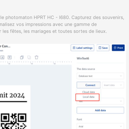
 le photomaton HPRT HC - l680. Capturez des souvenirs,
onnalisez vos impressions avec une gamme de
r les fêtes, les mariages et toutes sortes de lieux.