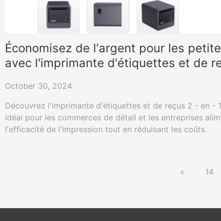
Économisez de l'argent pour les petit
avec l'imprimante d'étiquettes et de r
en - 1
October 30, 2024
Découvrez l'imprimante d'étiquettes et de reçus 2 - en - 
idéal pour les commerces de détail et les entreprises ali
l'efficacité de l'impression tout en réduisant les coûts.
«
14