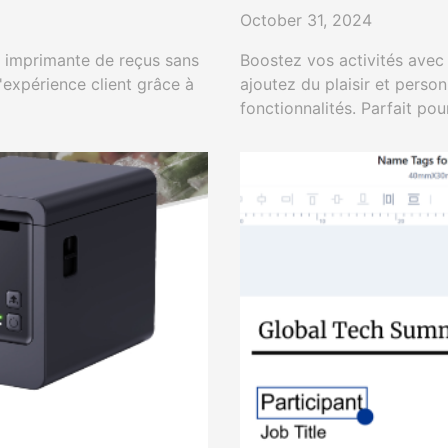
October 31, 2024
e imprimante de reçus sans
Boostez vos activités avec
 l'expérience client grâce à
ajoutez du plaisir et pers
fonctionnalités. Parfait pou