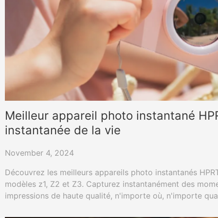
Meilleur appareil photo instantané H
instantanée de la vie
November 4, 2024
Découvrez les meilleurs appareils photo instantanés HPR
modèles z1, Z2 et Z3. Capturez instantanément des mome
impressions de haute qualité, n'importe où, n'importe qua