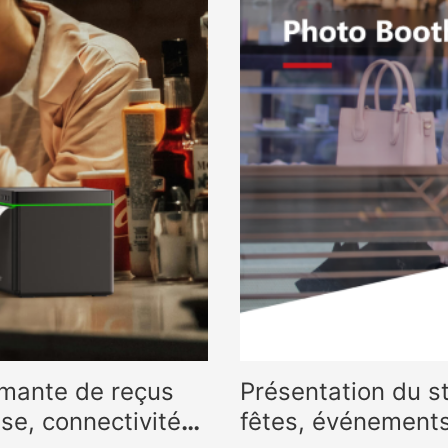
imante de reçus
Présentation du s
sse, connectivité
fêtes, événements