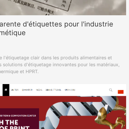
rente d'étiquettes pour l'industrie
smétique
l'étiquetage clair dans les produits alimentaires et
 solutions d'étiquetage innovantes pour les matériaux,
thermique et HPRT.