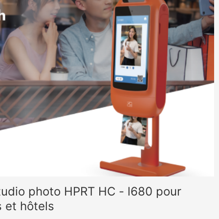
tudio photo HPRT HC - l680 pour
 et hôtels