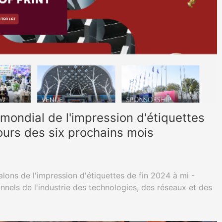
 mondial de l'impression d'étiquettes
ours des six prochains mois
lons de l'impression d'étiquettes de fin 2024 à mi -
nnels de l'industrie des technologies, des réseaux et des