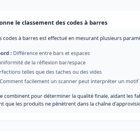
nne le classement des codes à barres
 codes à barres est effectué en mesurant plusieurs paramèt
ord :
Différence entre bars et espaces
niformité de la réflexion bar/espace
fections telles que des taches ou des vides
Comment facilement un scanner peut interpréter un motif
 combinent pour déterminer la qualité finale, aidant les fa
nt que les produits ne pénètrent dans la chaîne d'approvis