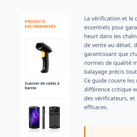
La vérification et l
PRODUITS
essentiels pour gara
RECOMMANDÉS
heurt dans les cha
de vente au détail, d
garantissant que c
normes de qualité m
balayage précis tout
Ce guide couvre les 
Scanner de codes à
barres
différence critique 
des vérificateurs, et
efficaces.