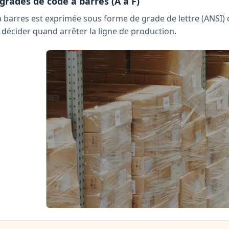
rades de code à barres (A à F)
à barres est exprimée sous forme de grade de lettre (ANSI
 décider quand arrêter la ligne de production.