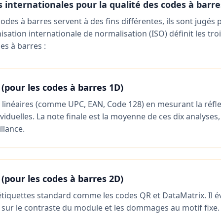
 internationales pour la qualité des codes à barre
des à barres servent à des fins différentes, ils sont jugés 
isation internationale de normalisation (ISO) définit les troi
s à barres :
 (pour les codes à barres 1D)
 linéaires (comme UPC, EAN, Code 128) en mesurant la réflex
viduelles. La note finale est la moyenne de ces dix analys
llance.
 (pour les codes à barres 2D)
 étiquettes standard comme les codes QR et DataMatrix. Il éva
 sur le contraste du module et les dommages au motif fixe.