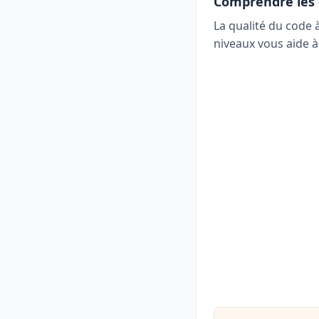
Comprendre les g
La qualité du code 
niveaux vous aide à