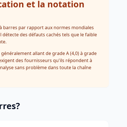
cation et la notation
es à barres par rapport aux normes mondiales
 détecte des défauts cachés tels que le faible
te.
 généralement allant de grade A (4,0) à grade
 exigent des fournisseurs qu'ils répondent à
analyse sans problème dans toute la chaîne
rres?