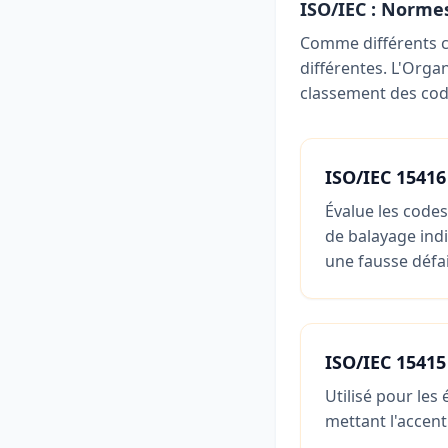
ISO/IEC : Normes
Comme différents co
différentes. L'Organ
classement des code
ISO/IEC 15416
Évalue les codes
de balayage indi
une fausse défai
ISO/IEC 15415
Utilisé pour les
mettant l'accent