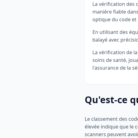
La vérification des
manière fiable dans
optique du code et 
En utilisant des éq
balayé avec précisi
La vérification de l
soins de santé, joua
l'assurance de la sé
Qu'est-ce q
Le classement des codes
élevée indique que le c
scanners peuvent avoir