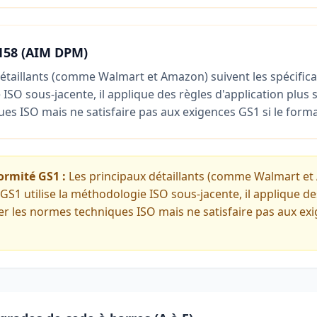
9158 (AIM DPM)
étaillants (comme Walmart et Amazon) suivent les spécifica
ISO sous-jacente, il applique des règles d'application plus 
s ISO mais ne satisfaire pas aux exigences GS1 si le forma
ormité GS1 :
Les principaux détaillants (comme Walmart et 
GS1 utilise la méthodologie ISO sous-jacente, il applique des
er les normes techniques ISO mais ne satisfaire pas aux ex