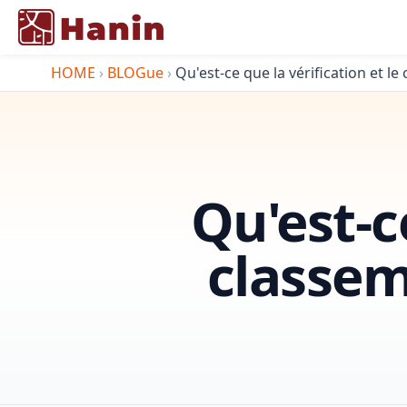
HOME
›
BLOGue
›
Qu'est-ce que la vérification et l
Qu'est-ce
classem