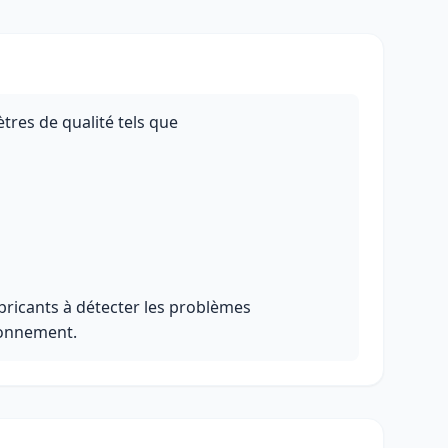
res de qualité tels que
bricants à détecter les problèmes
ionnement.