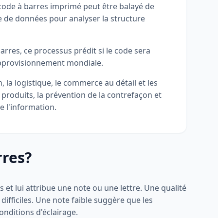
 code à barres imprimé peut être balayé de
re de données pour analyser la structure
arres, ce processus prédit si le code sera
'approvisionnement mondiale.
, la logistique, le commerce au détail et les
s produits, la prévention de la contrefaçon et
e l'information.
rres?
 et lui attribue une note ou une lettre. Une qualité
difficiles. Une note faible suggère que les
onditions d'éclairage.