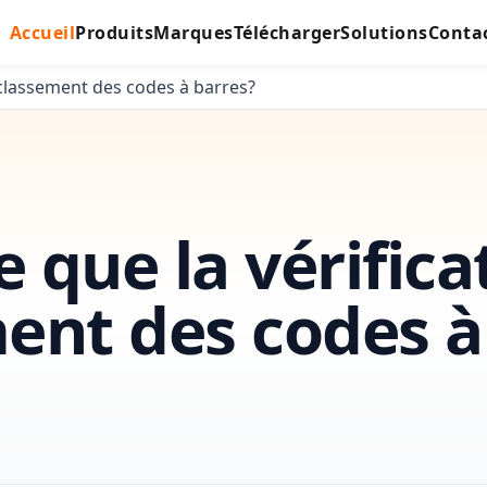
Accueil
Produits
Marques
Télécharger
Solutions
Conta
e classement des codes à barres?
 que la vérifica
ent des codes à