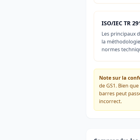
ISO/IEC TR 2
Les principaux d
la méthodologie 
normes technique
Note sur la conf
de GS1. Bien que 
barres peut pass
incorrect.