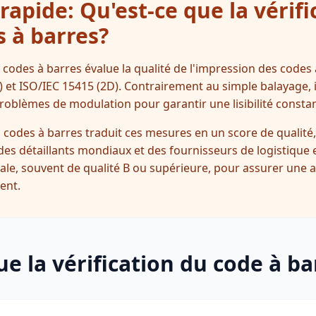
apide: Qu'est-ce que la vérifi
s à barres?
es codes à barres évalue la qualité de l'impression des cod
 et ISO/IEC 15415 (2D). Contrairement au simple balayage, il
roblèmes de modulation pour garantir une lisibilité constan
 codes à barres traduit ces mesures en un score de qualité,
t des détaillants mondiaux et des fournisseurs de logistique
ale, souvent de qualité B ou supérieure, pour assurer une 
ent.
ue la vérification du code à ba