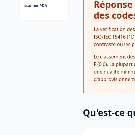
Réponse r
scanner PDA
des code
La vérification d
ISO/IEC 15416 (1D)
contraste ou les p
Le classement des
F (0,0). La plupar
une qualité minim
d'approvisionnem
Qu'est-ce q