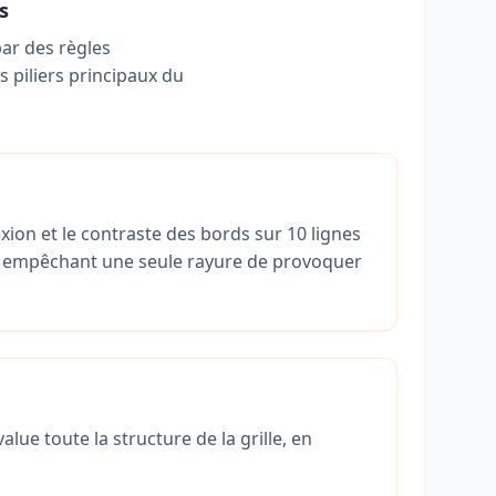
s
par des règles
s piliers principaux du
ion et le contraste des bords sur 10 lignes
es, empêchant une seule rayure de provoquer
lue toute la structure de la grille, en