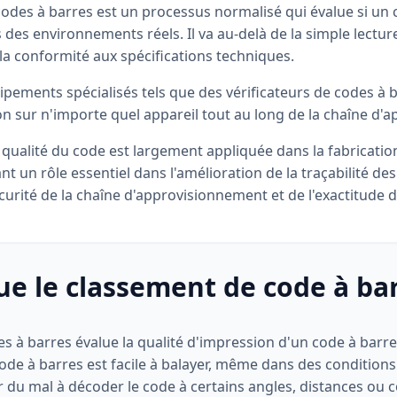
 codes à barres est un processus normalisé qui évalue si un
 des environnements réels. Il va au-delà de la simple lectu
la conformité aux spécifications techniques.
uipements spécialisés tels que des vérificateurs de codes à b
on sur n'importe quel appareil tout au long de la chaîne d
a qualité du code est largement appliquée dans la fabrication
nt un rôle essentiel dans l'amélioration de la traçabilité de
curité de la chaîne d'approvisionnement et de l'exactitude d
ue le classement de code à ba
 à barres évalue la qualité d'impression d'un code à barres
ode à barres est facile à balayer, même dans des conditions 
 du mal à décoder le code à certains angles, distances ou c