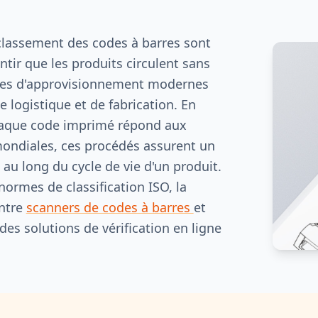
e classement des codes à barres sont
ntir que les produits circulent sans
înes d'approvisionnement modernes
e logistique et de fabrication. En
haque code imprimé répond aux
ondiales, ces procédés assurent un
 au long du cycle de vie d'un produit.
normes de classification ISO, la
entre
scanners de codes à barres
et
 des solutions de vérification en ligne