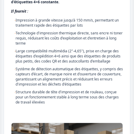
d'étiquettes 4×6 constante.
Il fournit :
·
Impression à grande vitesse jusqu'à 150 mm/s, permettant un
traitement rapide des étiquettes par lots
·
Technologie d'impression thermique directe, sans encre ni toner
requis, réduisant les coûts d'exploitation et d'entretien à long
terme
·
Large compatibilité multimédia (2"-4,65"), prise en charge des
étiquettes d'expédition 4×6 ainsi que des étiquettes de produits
plus petits, des codes QR et des autocollants d'emballage
·
Système de détection automatique des étiquettes, y compris des
capteurs d'écart, de marque noire et d'ouverture de couverture,
garantissant un alignement précis et réduisant les erreurs
d'impression et les déchets d'étiquettes
·
Structure durable de tête d'impression et de rouleau, conçue
pour un fonctionnement stable à long terme sous des charges
de travail élevées