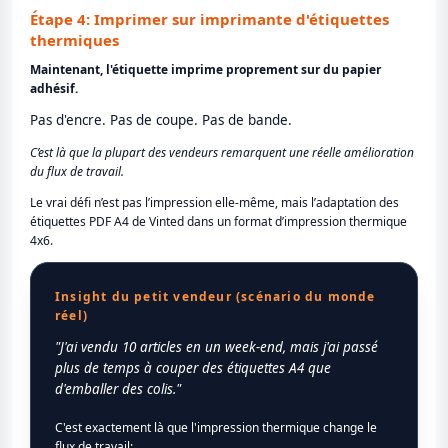
Étape 4: Imprimer sur imprimante d'étiquettes
thermiques
Maintenant, l'étiquette imprime proprement sur du papier
adhésif.
Pas d'encre. Pas de coupe. Pas de bande.
C’est là que la plupart des vendeurs remarquent une réelle amélioration
du flux de travail.
Le vrai défi n’est pas l’impression elle-même, mais l’adaptation des
étiquettes PDF A4 de Vinted dans un format d’impression thermique
4x6.
Insight du petit vendeur (scénario du monde
réel)
"J'ai vendu 10 articles en un week-end, mais j'ai passé
plus de temps à couper des étiquettes A4 que
d'emballer des colis."
C'est exactement là que l'impression thermique change le
flux de travail: