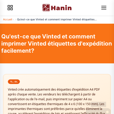
Accueil
›
›
Qu'est-ce que Vinted et comment imprimer Vinted étiquettes
d'expédition facilement?
Qu'est-ce que Vinted et comment
imprimer Vinted étiquettes d'expédition
facilement?
TL ; DL
Vinted crée automatiquement des étiquettes d'expédition A4 PDF
après chaque vente. Les vendeurs les téléchargent à partir de
l'application ou de l'e-mail, puis impriment sur papier A4 ou
convertissent en étiquettes thermiques de 4 x 6 (100 x 150 mm). Les
imprimantes thermiques sont préférées parce qu'elles éliminent la
coupe, accélèrent l'expédition de lots et améliorent l'efficacité du flux