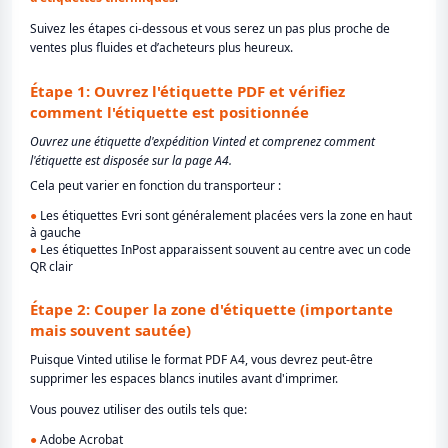
Suivez les étapes ci-dessous et vous serez un pas plus proche de
ventes plus fluides et d’acheteurs plus heureux.
Étape 1: Ouvrez l'étiquette PDF et vérifiez
comment l'étiquette est positionnée
Ouvrez une étiquette d'expédition Vinted et comprenez comment
l'étiquette est disposée sur la page A4.
Cela peut varier en fonction du transporteur :
●
Les étiquettes Evri sont généralement placées vers la zone en haut
à gauche
●
Les étiquettes InPost apparaissent souvent au centre avec un code
QR clair
Étape 2: Couper la zone d'étiquette (importante
mais souvent sautée)
Puisque Vinted utilise le format PDF A4, vous devrez peut-être
supprimer les espaces blancs inutiles avant d'imprimer.
Vous pouvez utiliser des outils tels que:
●
Adobe Acrobat