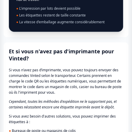
●
L'impression par lots devient possible
●
Les étiquettes restent de taille constante
●
La vitesse d'emballage augmente considérablement
Et si vous n'avez pas d'imprimante pour
Vinted?
Si vous n’avez pas d’imprimante, vous pouvez toujours envoyer des
commandes Vinted selon le transporteur. Certains prennent en
charge le code QR ou les étiquettes numériques, vous permettant de
montrer le code dans un magasin de colis, casier ou bureau de poste
où ils l'impriment pour vous.
Cependant, toutes les méthodes d'expédition ne le supportent pas, et
certaines nécessitent encore une étiquette imprimée avant le dépôt.
Si vous avez besoin d'autres solutions, vous pouvez imprimer des
étiquettes à :
●
Bureaux de poste ou magasins de colis