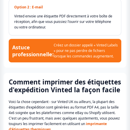
Option 2 : E-mail
Vinted envoie une étiquette PDF directement à votre boîte de
réception, afin que vous puissiez l'ouvrir sur votre téléphone
ou votre ordinateur.
Créez un dossier appelé « Vinted Labels
Astuce
» pour ne pas perdre de fichiers
professionnelle:
lorsque les commandes augmentent.
Comment imprimer des étiquettes
d'expédition Vinted la façon facile
Voici la chose cependant - sur Vinted UK ou ailleurs, la plupart des
étiquettes d'expédition sont générées au format PDF A4, pas la taille
4x6 soignée que les plateformes comme eBay ou Shopify utilisent.
C'est un peu frustrant, mais avec quelques ajustements, vous pouvez
toujours les imprimer facilement en utilisant un
imprimante
d'étiquettes thermiques
.