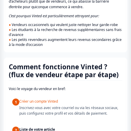
d’acheteurs plutôt que de vendeurs, ce qui abaisse la barrière
d’entrée pour quiconque commence à vendre.
C’est pourquoi Vinted est particulièrement attrayant pour:
●
Vendeurs occasionnels qui veulent juste nettoyer leur garde-robe
●
Les étudiants à la recherche de revenus supplémentaires sans frais
d'avance
●
Les petits revendeurs augmentent leurs revenus secondaires grâce
à la mode d'occasion
Comment fonctionne Vinted ?
(flux de vendeur étape par étape)
Voici le voyage du vendeur en bref:
Créer un compte Vinted
1
Inscrivez-vous avec votre courriel ou via les réseaux sociaux,
puis configurez votre profil et vos détails de paiement.
Liste de votre article
2