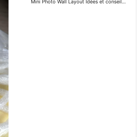
Mini Photo Wall Layout Idées et conseils pour la décoration de la chambre à coucher et du dortoir