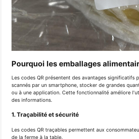
Pourquoi les emballages alimentair
Les codes QR présentent des avantages significatifs pa
scannés par un smartphone, stocker de grandes quanti
ou à une application. Cette fonctionnalité améliore l'u
des informations.
1. Traçabilité et sécurité
Les codes QR traçables permettent aux consommateurs
de la ferme à la table.