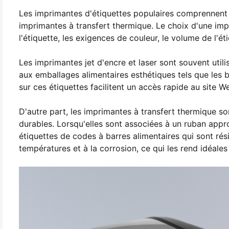
Les imprimantes d'étiquettes populaires comprennent l
imprimantes à transfert thermique. Le choix d'une imp
l'étiquette, les exigences de couleur, le volume de l'ét
Les imprimantes jet d'encre et laser sont souvent util
aux emballages alimentaires esthétiques tels que les bo
sur ces étiquettes facilitent un accès rapide au site 
D'autre part, les imprimantes à transfert thermique s
durables. Lorsqu'elles sont associées à un ruban app
étiquettes de codes à barres alimentaires qui sont résis
températures et à la corrosion, ce qui les rend idéales 