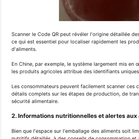
Scanner le Code QR peut révéler l'origine détaillée des
ce qui est essentiel pour localiser rapidement les produ
d'aliments.
En Chine, par exemple, le système largement mis en œ
les produits agricoles attribue des identifiants uniques
Les consommateurs peuvent facilement scanner ces c
détails complets sur les étapes de production, de tra
sécurité alimentaire.
2. Informations nutritionnelles et alertes aux
Bien que l'espace sur l'emballage des aliments soit li
nutritifs détaillés, à des conseils de consommation et