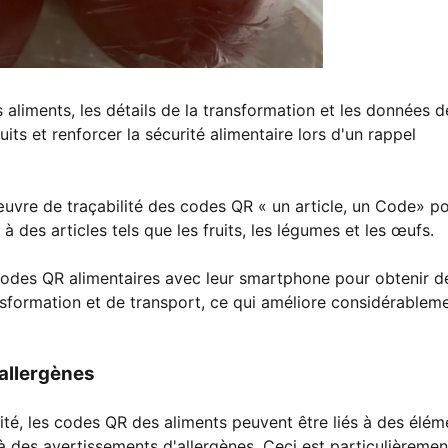
 aliments, les détails de la transformation et les données de
its et renforcer la sécurité alimentaire lors d'un rappel
uvre de traçabilité des codes QR « un article, un Code» p
 à des articles tels que les fruits, les légumes et les œufs.
odes QR alimentaires avec leur smartphone pour obtenir d
nsformation et de transport, ce qui améliore considérableme
 allergènes
mité, les codes QR des aliments peuvent être liés à des élém
 à des avertissements d'allergènes. Ceci est particulièremen