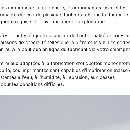
es imprimantes à jet d'encre, les imprimantes laser et les
rimante dépend de plusieurs facteurs tels que la durabilité
iquette requise et l'environnement d'exploitation.
isées pour les étiquettes couleur de haute qualité et convie
issons de spécialité telles que la bière et le vin. Les code
Web ou à la boutique en ligne du fabricant via votre smartph
ont mieux adaptées à la fabrication d'étiquettes monochro
roprié, ces imprimantes sont capables d'imprimer en masse
tantes à l'eau, à l'humidité, à l'abrasion, aux basses
pour les conditions difficiles.