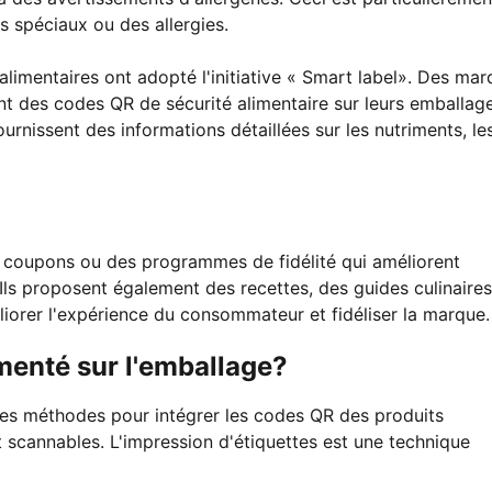
s spéciaux ou des allergies.
limentaires ont adopté l'initiative « Smart label». Des ma
ent des codes QR de sécurité alimentaire sur leurs emballage
nissent des informations détaillées sur les nutriments, le
s coupons ou des programmes de fidélité qui améliorent
 Ils proposent également des recettes, des guides culinaire
orer l'expérience du consommateur et fidéliser la marque.
menté sur l'emballage?
erses méthodes pour intégrer les codes QR des produits
nt scannables. L'impression d'étiquettes est une technique