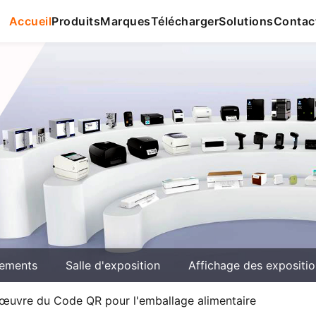
Accueil
Produits
Marques
Télécharger
Solutions
Contac
ements
Salle d'exposition
Affichage des expositi
 œuvre du Code QR pour l'emballage alimentaire