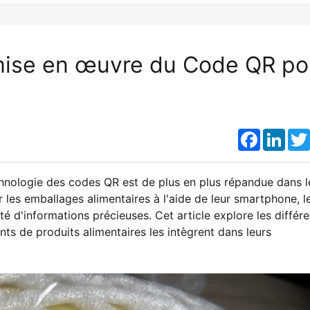
 mise en œuvre du Code QR po
Faceboo
Link
echnologie des codes QR est de plus en plus répandue dans l
 les emballages alimentaires à l'aide de leur smartphone, l
d'informations précieuses. Cet article explore les différe
ts de produits alimentaires les intègrent dans leurs