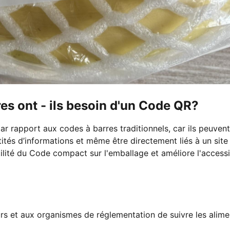
es ont - ils besoin d'un Code QR?
r rapport aux codes à barres traditionnels, car ils peuvent
tés d’informations et même être directement liés à un sit
tilité du Code compact sur l'emballage et améliore l'accessib
 et aux organismes de réglementation de suivre les alime