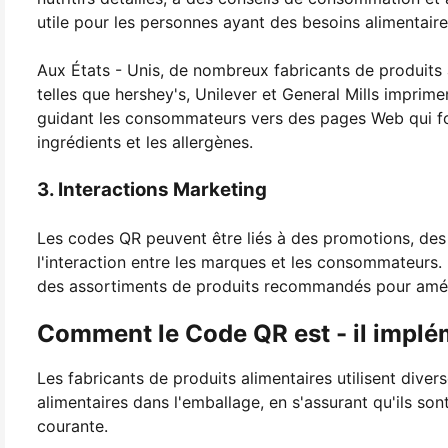
utile pour les personnes ayant des besoins alimentaire
Aux États - Unis, de nombreux fabricants de produits a
telles que hershey's, Unilever et General Mills imprim
guidant les consommateurs vers des pages Web qui four
ingrédients et les allergènes.
3. Interactions Marketing
Les codes QR peuvent être liés à des promotions, de
l'interaction entre les marques et les consommateurs.
des assortiments de produits recommandés pour améli
Comment le Code QR est - il implé
Les fabricants de produits alimentaires utilisent div
alimentaires dans l'emballage, en s'assurant qu'ils so
courante.