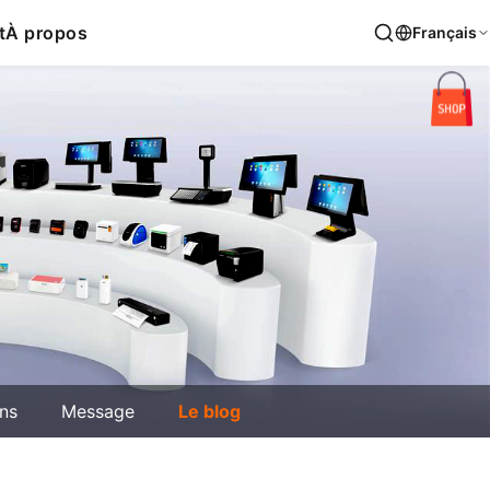
t
À propos
Français
ons
Message
Le blog