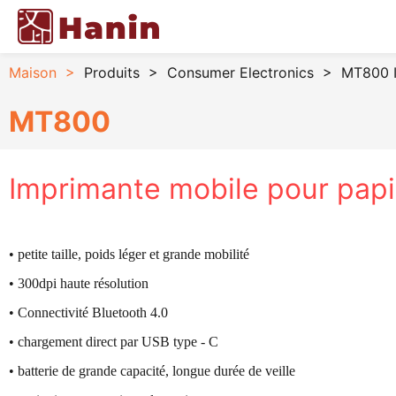
Maison
>
Produits
>
Consumer Electronics
>
MT800 I
MT800
Imprimante mobile pour pap
• petite taille, poids léger et grande mobilité
• 300dpi haute résolution
• Connectivité Bluetooth 4.0
• chargement direct par USB type - C
• batterie de grande capacité, longue durée de veille