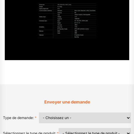
Envoyer une demande
Type de demande:
*
Sélectionnez le type de produit:
*