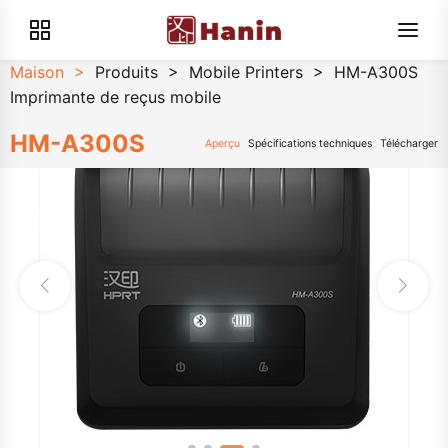
Maison
>
Produits
>
Mobile Printers
>
HM-A300S
Imprimante de reçus mobile
HM-A300S
Aperçu
Spécifications techniques
Télécharger