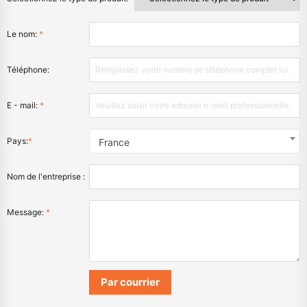
Le nom:
*
Téléphone:
E - mail:
*
Pays:
*
France
Nom de l'entreprise :
Message:
*