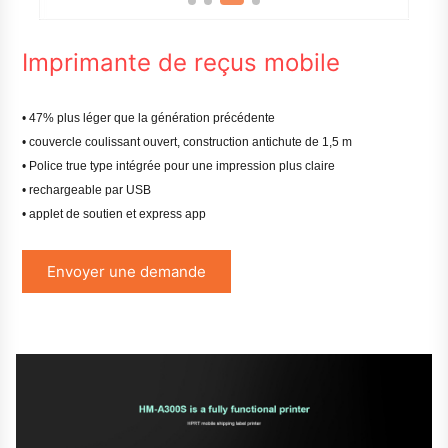
Imprimante de reçus mobile
• 47% plus léger que la génération précédente
• couvercle coulissant ouvert, construction antichute de 1,5 m
• Police true type intégrée pour une impression plus claire
• rechargeable par USB
• applet de soutien et express app
Envoyer une demande