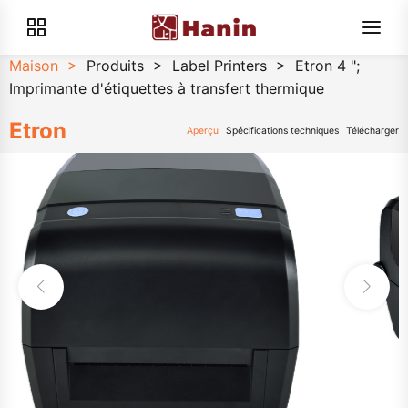
Maison
>
Produits
>
Label Printers
>
Etron 4 ";
Imprimante d'étiquettes à transfert thermique
Etron
Aperçu
Spécifications techniques
Télécharger