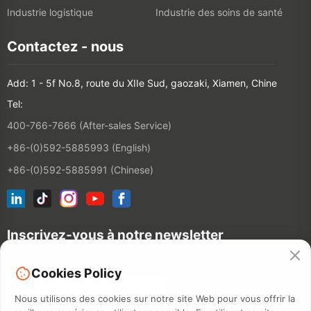
Industrie logistique
Industrie des soins de santé
Contactez - nous
Add: 1 - 5f No.8, route du XIIe Sud, gaozaki, Xiamen, Chine
Tel:
400-766-7666 (After-sales Service)
+86-(0)592-5885993 (English)
+86-(0)592-5885991 (Chinese)
Inscrivez-vous à notre newsletter
Cookies Policy
Contact
Nous utilisons des cookies sur notre site Web pour vous offrir la