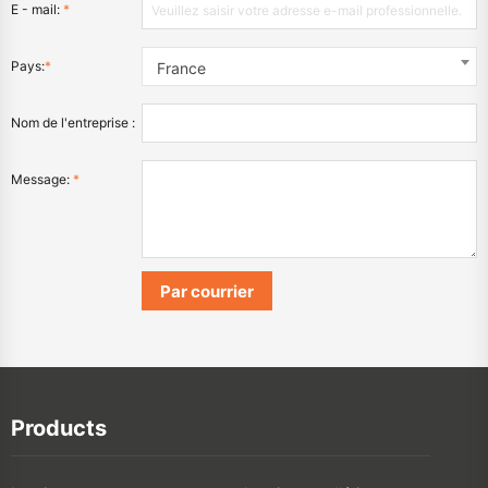
E - mail:
*
Pays:
*
France
Nom de l'entreprise :
Message:
*
Products