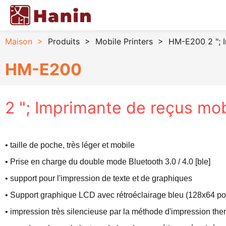
Maison
>
Produits
>
Mobile Printers
>
HM-E200 2 "; 
HM-E200
2 "; Imprimante de reçus mob
• taille de poche, très léger et mobile
• Prise en charge du double mode Bluetooth 3.0 / 4.0 [ble]
• support pour l'impression de texte et de graphiques
• Support graphique LCD avec rétroéclairage bleu (128x64 po
• impression très silencieuse par la méthode d'impression the