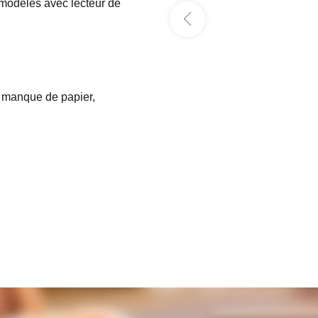
 modèles avec lecteur de
e manque de papier,