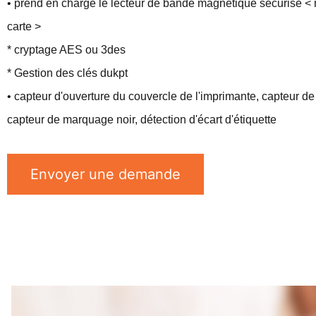
• prend en charge le lecteur de bande magnétique sécurisé <
carte >
* cryptage AES ou 3des
* Gestion des clés dukpt
• capteur d'ouverture du couvercle de l'imprimante, capteur d
capteur de marquage noir, détection d'écart d'étiquette
Envoyer une demande