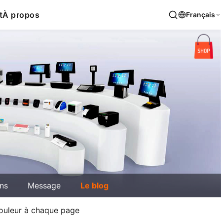
t
À propos
Français
ons
Message
Le blog
 couleur à chaque page