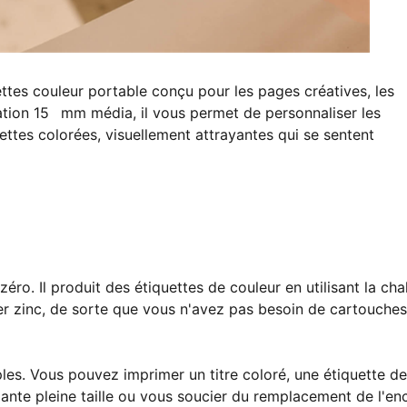
ettes couleur portable conçu pour les pages créatives, les
isation 15 mm média, il vous permet de personnaliser les
ettes colorées, visuellement attrayantes qui se sentent
éro. Il produit des étiquettes de couleur en utilisant la cha
er zinc, de sorte que vous n'avez pas besoin de cartouches
mples. Vous pouvez imprimer un titre coloré, une étiquette de
nte pleine taille ou vous soucier du remplacement de l'enc