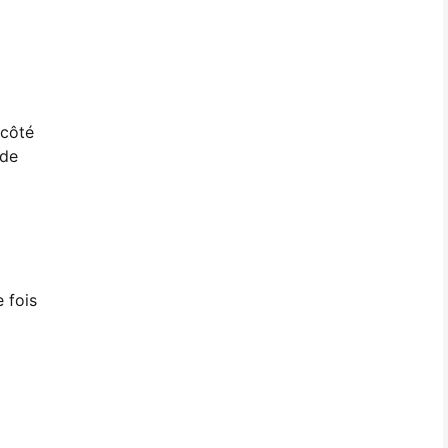
 côté
 de
 fois