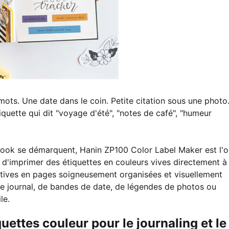
ots. Une date dans le coin. Petite citation sous une photo
iquette qui dit "voyage d'été", "notes de café", "humeur
ook se démarquent, Hanin ZP100 Color Label Maker est l'ou
d'imprimer des étiquettes en couleurs vives directement à
éatives en pages soigneusement organisées et visuellement
 de journal, de bandes de date, de légendes de photos ou
le.
uettes couleur pour le journaling et le