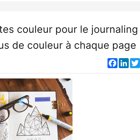
tes couleur pour le journaling
lus de couleur à chaque page
Faceboo
Link