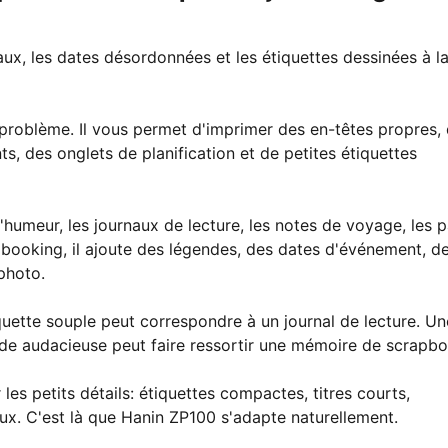
aux, les dates désordonnées et les étiquettes dessinées à l
problème. Il vous permet d'imprimer des en-têtes propres,
, des onglets de planification et de petites étiquettes
 d'humeur, les journaux de lecture, les notes de voyage, les 
apbooking, il ajoute des légendes, des dates d'événement, d
photo.
quette souple peut correspondre à un journal de lecture. Un
de audacieuse peut faire ressortir une mémoire de scrapbo
r les petits détails: étiquettes compactes, titres courts,
ux. C'est là que Hanin ZP100 s'adapte naturellement.