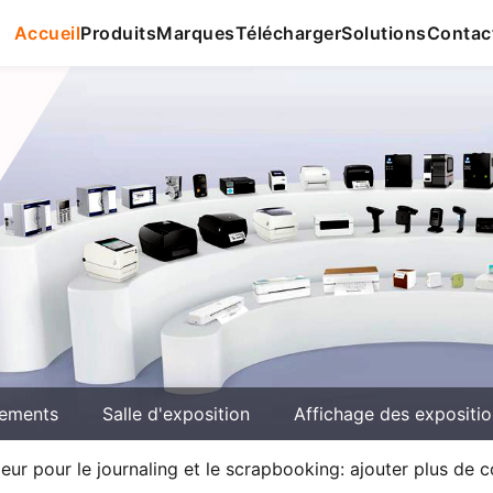
Accueil
Produits
Marques
Télécharger
Solutions
Contac
ements
Salle d'exposition
Affichage des expositi
leur pour le journaling et le scrapbooking: ajouter plus de