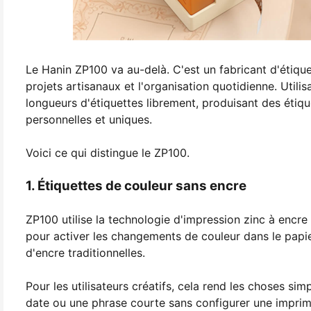
Le Hanin ZP100 va au-delà. C'est un fabricant d'étiqu
projets artisanaux et l'organisation quotidienne. Util
longueurs d'étiquettes librement, produisant des étiqu
personnelles et uniques.
Voici ce qui distingue le ZP100.
1. Étiquettes de couleur sans encre
ZP100 utilise la technologie d'impression zinc à encre z
pour activer les changements de couleur dans le papi
d'encre traditionnelles.
Pour les utilisateurs créatifs, cela rend les choses si
date ou une phrase courte sans configurer une imprima