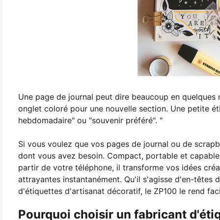
Une page de journal peut dire beaucoup en quelques m
onglet coloré pour une nouvelle section. Une petite ét
hebdomadaire" ou "souvenir préféré". "
Si vous voulez que vos pages de journal ou de scrapb
dont vous avez besoin. Compact, portable et capable 
partir de votre téléphone, il transforme vos idées cr
attrayantes instantanément. Qu'il s'agisse d'en-têtes
d'étiquettes d'artisanat décoratif, le ZP100 le rend faci
Pourquoi choisir un fabricant d'étiq