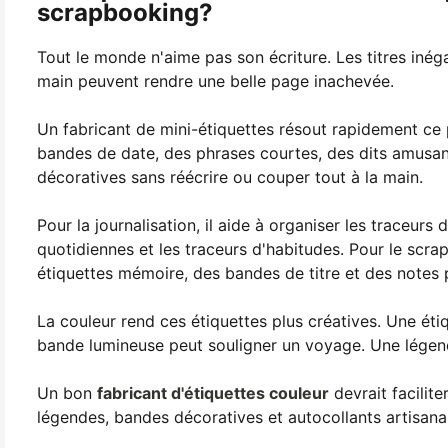
scrapbooking?
Tout le monde n'aime pas son écriture. Les titres inég
main peuvent rendre une belle page inachevée.
Un fabricant de mini-étiquettes résout rapidement ce 
bandes de date, des phrases courtes, des dits amusants
décoratives sans réécrire ou couper tout à la main.
Pour la journalisation, il aide à organiser les traceurs
quotidiennes et les traceurs d'habitudes. Pour le scr
étiquettes mémoire, des bandes de titre et des notes 
La couleur rend ces étiquettes plus créatives. Une éti
bande lumineuse peut souligner un voyage. Une légen
Un bon
fabricant d'étiquettes couleur
devrait facilite
légendes, bandes décoratives et autocollants artisana